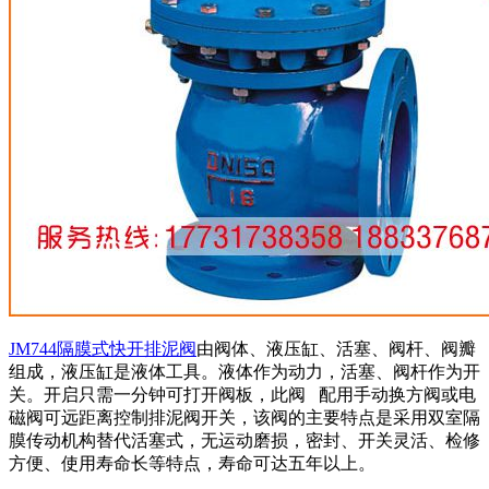
JM744隔膜式快开排泥阀
由阀体、液压缸、活塞、阀杆、阀瓣
组成，液压缸是液体工具。液体作为动力，活塞、阀杆作为开
关。开启只需一分钟可打开阀板，此阀 配用手动换方阀或电
磁阀可远距离控制排泥阀开关，该阀的主要特点是采用双室隔
膜传动机构替代活塞式，无运动磨损，密封、开关灵活、检修
方便、使用寿命长等特点，寿命可达五年以上。