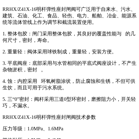
RRHX/Z41X-16明杆弹性座封闸阀可广泛用于自来水、污水、
建筑、石油、化工、食品、轻伤、电力、船舶、冶金、能源系
统等流体管线上作为调节和截流装置使用。
1. 整体包胶：闸门采用整体包胶，其良好的覆盖性能与 的几
何尺寸，密封，寿命。
2. 重量轻：阀体采用球铁制成，重量轻，安装方便。
3. 平底阀座：底部采用与水管相同的平底式阀座设计，不产生
杂物淤积，密封 。
4. 蚀：内腔采用 环氧树脂涂状，防止腐蚀和生锈，不但可供
生饮，而且可用于污水系统。
5. 三“0”密封：阀杆采用三道0型环密封，磨擦阻力小，开关轻
巧，不漏水。
RRHX/Z41X-16明杆弹性座封闸阀技术参数
压力等级：1.0MPa、1.6MPa