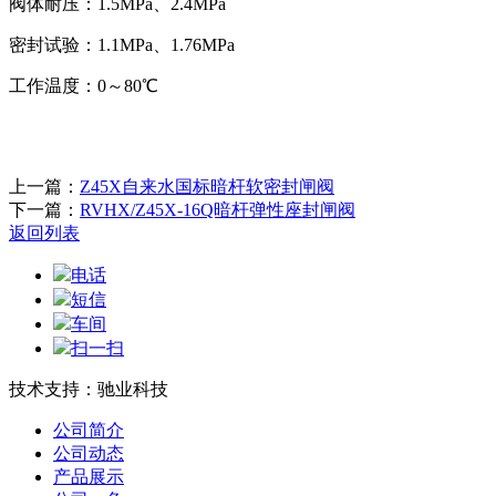
阀体耐压：1.5MPa、2.4MPa
密封试验：1.1MPa、1.76MPa
工作温度：0～80℃
上一篇：
Z45X自来水国标暗杆软密封闸阀
下一篇：
RVHX/Z45X-16Q暗杆弹性座封闸阀
返回列表
电话
短信
车间
扫一扫
技术支持：驰业科技
公司简介
公司动态
产品展示