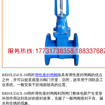
RRHX/Z41X-16明杆
弹性座封闸阀
除具有弹性座封闸阀的优点
之外，并可以较直观显示阀门开度，启闭，故常用于消防及工
业系统。一般安装于距地面较高的位置。
RRHX/Z41X-16明杆弹性座封闸阀利用闸门整体包胶产生变形
补偿作用达到良好的密封效果，克服了一般闸阀密封不良、漏
水和生锈的现象。